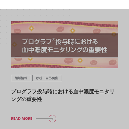
製品に関する注目コンテンツ
領域情報
移植・自己免疫
プログラフ投与時における血中濃度モニタリ
ングの重要性
READ MORE