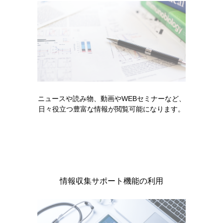
関節リウマチ患者のみなさま プロ
グラフを服用（使用）されている
方へ（2025年5月）
ニュースや読み物、動画やWEBセミナーなど、
日々役立つ豊富な情報が閲覧可能になります。
製品情報
基本情報・安全性情報
情報収集サポート機能の利用
プログラフカプセル0.5mg・カプセル1mg
プログラフカプセル5mg