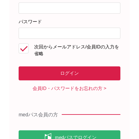
パスワード
患者さんサポート資材
次回からメールアドレス/会員IDの入力を
省略
製品に関する資料
潰瘍性大腸炎患者のみなさま プロ
会員ID・パスワードをお忘れの方
グラフを服用（使用）されている
方へ（2026年2月）
medパス会員の方