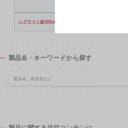
製品名
添付文書
レグナイト錠300mg
製品名・キーワードから探す
製品に関する注目コンテンツ