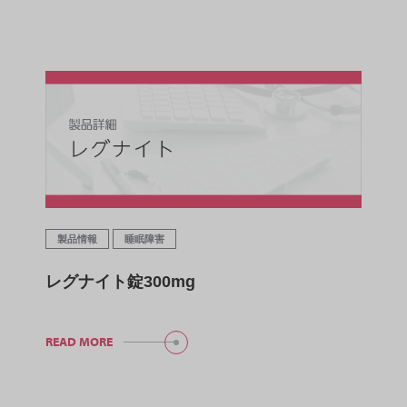
製品情報
睡眠障害
レグナイト錠300mg
READ MORE