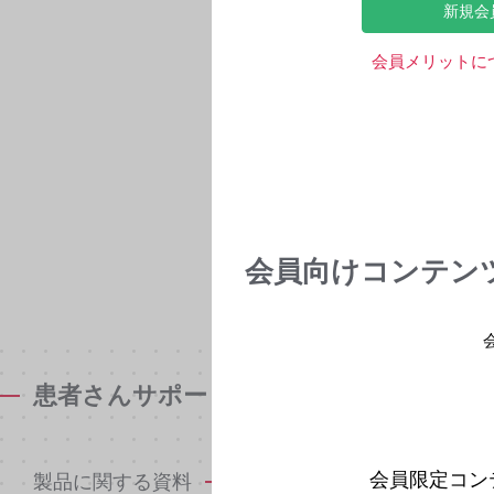
新規会
会員メリットに
会員向けコンテン
患者さんサポート資材
会員限定コン
製品に関する資料