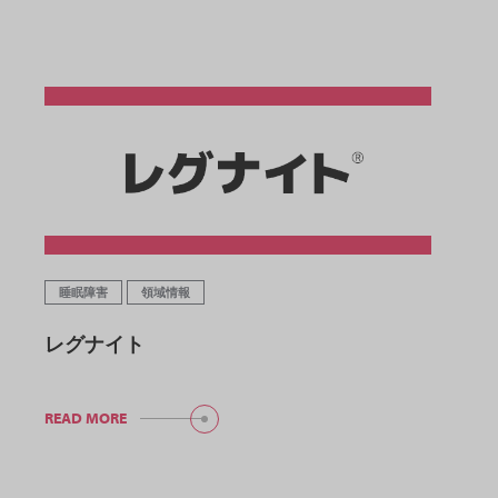
睡眠障害
領域情報
レグナイト
READ MORE