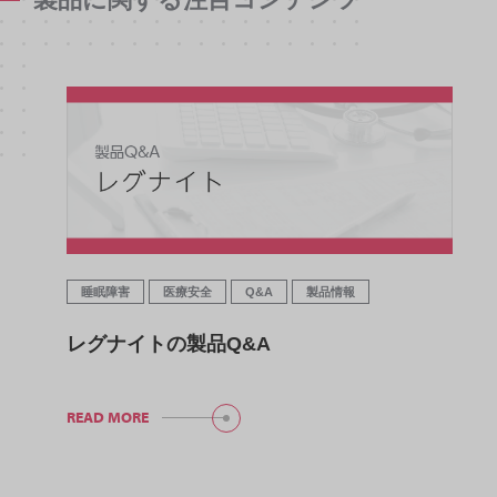
睡眠障害
医療安全
Q&A
製品情報
レグナイトの製品Q&A
READ MORE