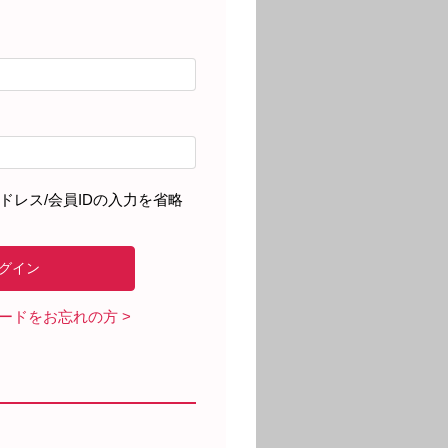
ドレス/会員IDの入力を省略
ワードをお忘れの方