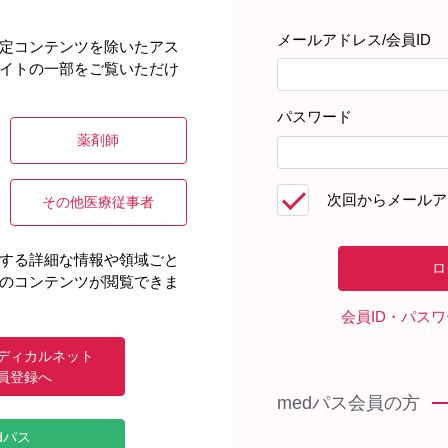
メールアドレス/会員ID
定コンテンツを除いたアス
イトの一部をご覧いただけ
パスワード
薬剤師
次回からメールア
その他医療従事者
する詳細な情報や領域ごと
のコンテンツが閲覧できま
会員ID・パス
ディカルネット
員登録へ
medパス会員の方
dパス