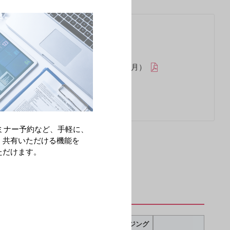
錠を服用される患者さんへ（2023年9月）
ミナー予約など、手軽に、
・共有いただける機能を
ただけます。
パッケージング