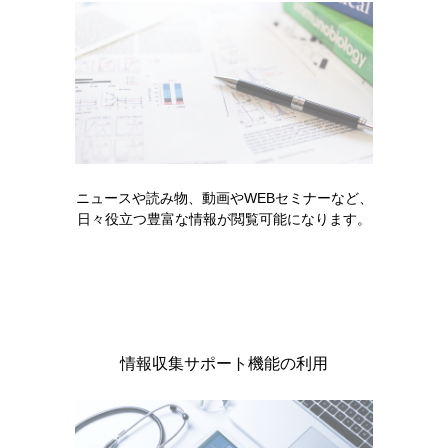
関節リウマチ患者のみなさま プロ
グラフを服用（使用）されている
方へ（2025年5月）
グラセプターカプセルを服用され
ニュースや読み物、動画やWEBセミナーなど、
る患者のみなさまへ 服用にあたっ
日々役立つ豊富な情報が閲覧可能になります。
ての注意点（2025年12月）
服薬の悩みを一緒に解決しましょ
情報収集サポート機能の利用
う（2024年4月）