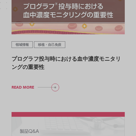
領域情報
移植・自己免疫
プログラフ投与時における血中濃度モニタリ
ングの重要性
READ MORE