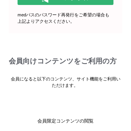
方へ（2025年5月）
medパスのパスワード再発行をご希望の場合も
上記よりアクセスください。
プログラフカプセル・顆粒を服用
される患者のみなさまへ（2025年
5月）
会員向けコンテンツをご利用の方
会員になると以下のコンテンツ、サイト機能をご利用い
ただけます。
ループス腎炎患者のみなさま プロ
グラフを服用（使用）されている
方へ（2025年5月）
会員限定コンテンツの閲覧