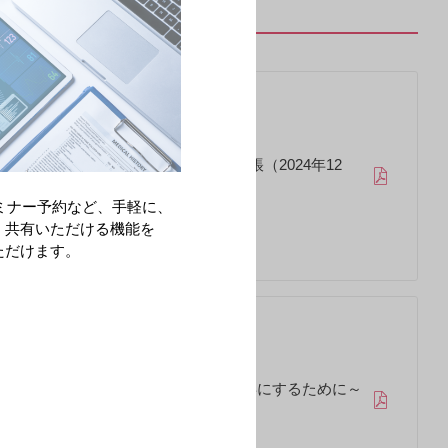
ンサービス二次性骨折予防 健コツ手帳（2024年12
ミナー予約など、手軽に、
・共有いただける機能を
ただけます。
ィリーフ ～これからの人生を支える1年にするために～
3月）