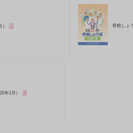
骨粗しょう
月）
5年2月）