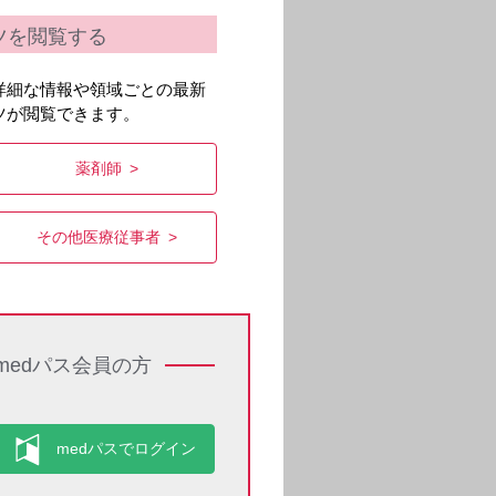
ツを閲覧する
詳細な情報や領域ごとの最新
ツが閲覧できます。
薬剤師
その他医療従事者
medパス会員の方